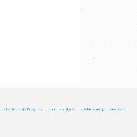
ties Partnership Program
Premium plans
Cookies and personal data