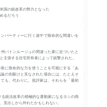
米国の銃改革の勢力となった
めるだろう
ィンパーティーに行く途中で致命的な間違いを
ナ州バトンルージュの間違った家に近づいたと
と主張する住宅所有者によって銃撃された。
自衛に致命的な力を使うことを可能にする「あ
議論の先駆けと見なされた場合には、たとえそ
しても、代わりに。批評家は、それらを「最初
おける銃法改革の積極的な運動家になるヨシの両
、見出しから外れたかもしれない。