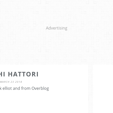
Advertising
HI HATTORI
MARCH 23 2018
k elliot and from Overblog