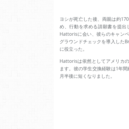
ヨシが死亡した後、両親は約17
め、行動を求める請願書を提出し
Hattorisに会い、彼らのキ
グラウンドチェックを導入したBra
に役立った。
Hattorisは依然としてアメ
ます。彼の学生交換経験は1年間
月半後に短くなりました。