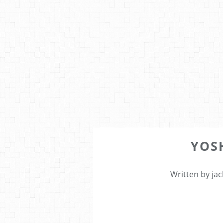
YOS
Written by jac