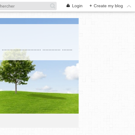
Login
+
Create my blog
. . . . . . . . . . . . . . . . . . . . . . .............................................................................................. .......................... ............ ....................... . Education ........... ............................... ......................