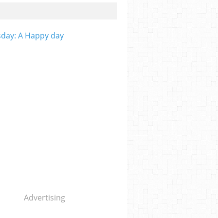
day: A Happy day
Advertising