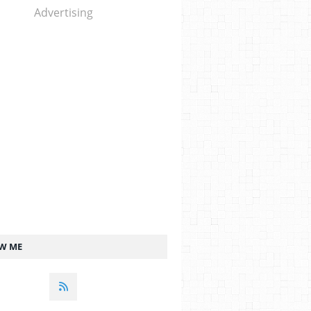
Advertising
W ME