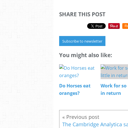
SHARE THIS POST
R
Subscribe to newsletter
You might also like:
Do Horses eat
Work for so 
oranges?
in return
The Cambridge Analytica s