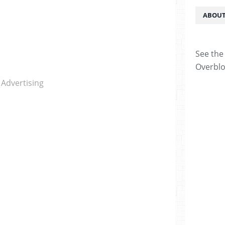
ABOUT
See the 
Overblo
Advertising